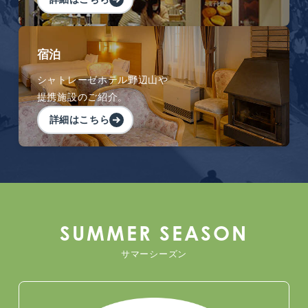
宿泊
シャトレーゼホテル野辺山や
提携施設のご紹介。
詳細はこちら
SUMMER SEASON
サマーシーズン