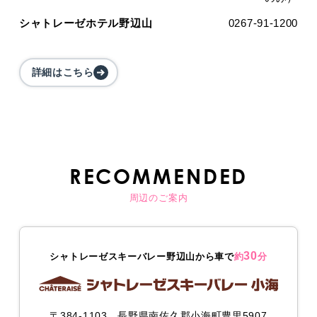
シャトレーゼホテル野辺山
0267-91-1200
詳細はこちら
RECOMMENDED
周辺のご案内
30
シャトレーゼスキーバレー野辺山から車で
約
分
〒384-1103 長野県南佐久郡小海町豊里5907