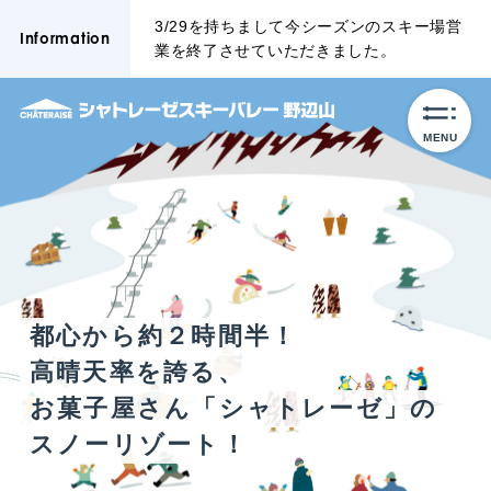
3/29を持ちまして今シーズンのスキー場営
Information
業を終了させていただきました。
MENU
都心から約２時間半！
高晴天率を誇る、
お菓子屋さん「シャトレーゼ」の
スノーリゾート！