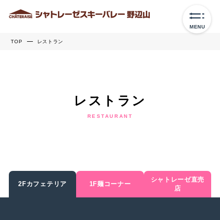
MENU
TOP
レストラン
レストラン
RESTAURANT
シャトレーゼ直売
2Fカフェテリア
1F麺コーナー
店