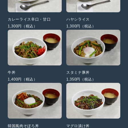
カレーライス辛口・甘口
ハヤシライス
1,300円（税込）
1,300円（税込）
牛丼
スタミナ豚丼
1,400円（税込）
1,350円（税込）
韓国風肉そぼろ丼
マグロ漬け丼