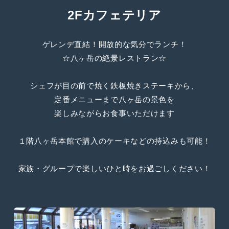
2Fカフェテリア
ゲレンデ直結！開放的な気分でランチ！
☆八ヶ岳の絶景レストラン☆
シェフが目の前で焼く鉄板焼きステーキから、
定番メニューまで八ヶ岳の景色を
楽しみながらお食事いただけます
１階八ヶ岳本館で購入のケーキなどの持込みも可能！
家族・グループで楽しいひと時をお過ごしください！