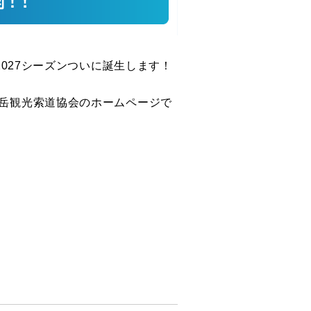
2027
シーズンついに誕生します！
岳観光索道協会のホームページで