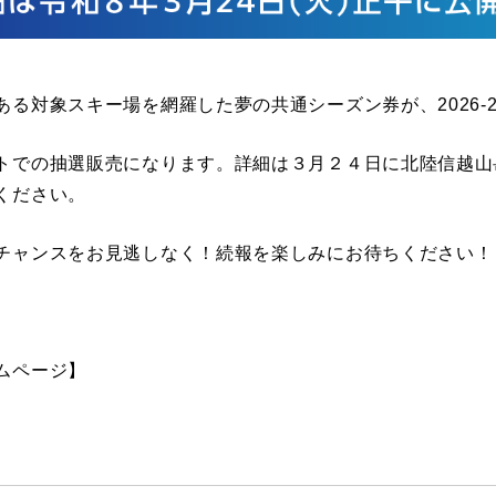
ある対象スキー場を網羅した夢の共通シーズン券が、
2026-
トでの抽選販売になります。詳細は３月２４日に北陸信越山
ください。
チャンスをお見逃しなく！続報を楽しみにお待ちください！
ムページ】