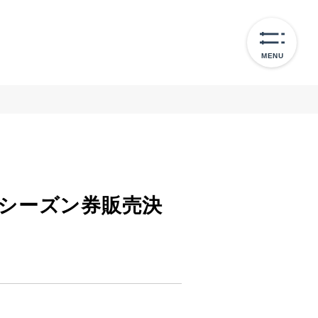
MENU
共通シーズン券販売決