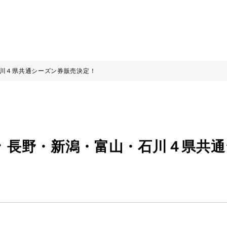
・石川４県共通シーズン券販売決定！
ーズン 長野・新潟・富山・石川４県