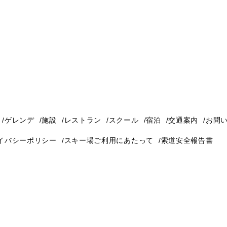
ゲレンデ
施設
レストラン
スクール
宿泊
交通案内
お問
イバシーポリシー
スキー場ご利用にあたって
索道安全報告書